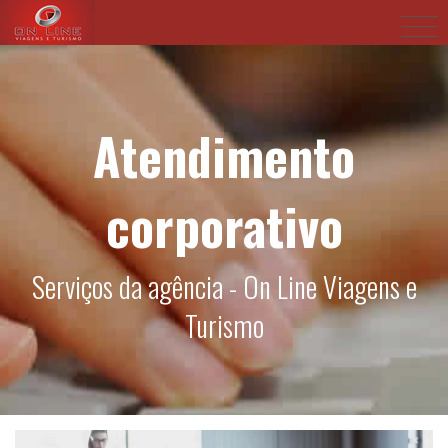
Atendimento
corporativo
Serviços da agência - On Line Viagens e
Turismo