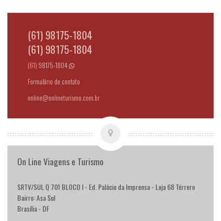
(61) 98175-1804
(61) 98175-1804
(61) 98175-1804
Formulário de contato
online@onlineturismo.com.br
On Line Viagens e Turismo
SRTV/SUL Q 701 BLOCO I - Ed. Palácio da Imprensa - Loja 68 Térrero
Bairro: Asa Sul
Brasília - DF