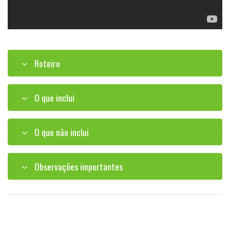
Roteiro
O que inclui
O que não inclui
Observações importantes